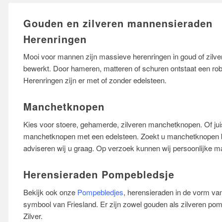
Gouden en zilveren mannensieraden
Herenringen
Mooi voor mannen zijn massieve herenringen in goud of zilver
bewerkt. Door hameren, matteren of schuren ontstaat een robu
Herenringen zijn er met of zonder edelsteen.
Manchetknopen
Kies voor stoere, gehamerde, zilveren manchetknopen. Of jui
manchetknopen met een edelsteen. Zoekt u manchetknopen b
adviseren wij u graag. Op verzoek kunnen wij persoonlijke
Herensieraden Pompebledsje
Bekijk ook onze
Pompebledjes
, herensieraden in de vorm va
symbool van Friesland. Er zijn zowel gouden als zilveren po
Zilver.