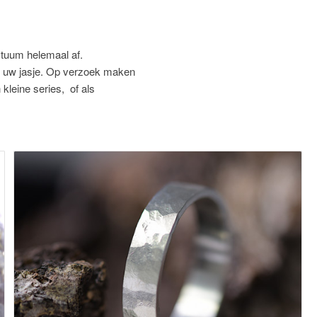
tuum helemaal af.
an uw jasje. Op verzoek maken
 kleine series, of als