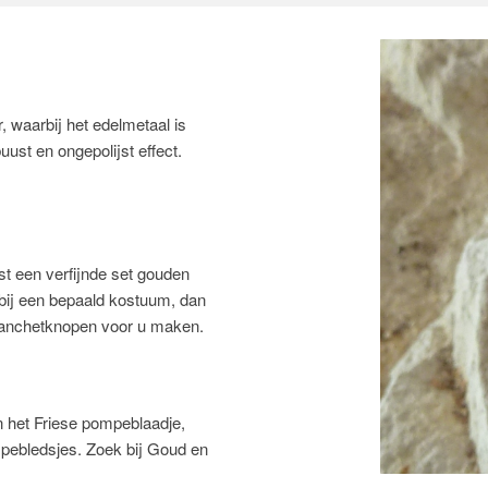
, waarbij het edelmetaal is
ust en ongepolijst effect.
st een verfijnde set gouden
ij een bepaald kostuum, dan
 manchetknopen voor u maken.
n het Friese pompeblaadje,
mpebledsjes. Zoek bij Goud en