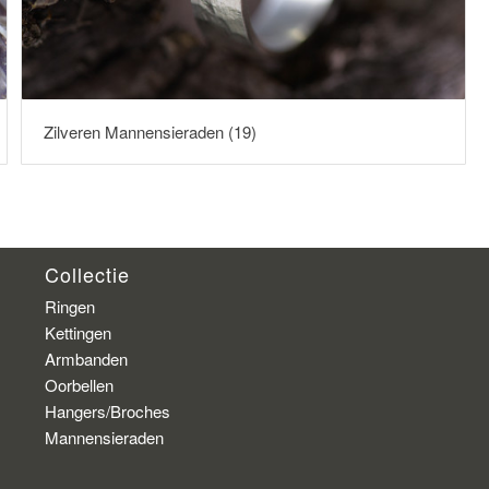
Zilveren Mannensieraden
(19)
Collectie
Ringen
Kettingen
Armbanden
Oorbellen
Hangers/Broches
Mannensieraden