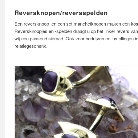
Reversknopen/reversspelden
Een reversknoop en een set manchetknopen maken een kos
Reversknoopjes en -spelden draagt u op het linker revers v
wij een passend sieraad. Ook voor bedrijven en instellingen in
relatiegeschenk.