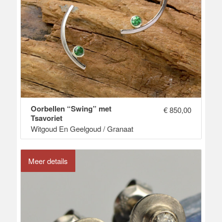
Oorbellen “Swing” met
€
850,00
Tsavoriet
Witgoud En Geelgoud / Granaat
Meer details