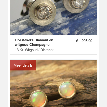
Oorstekers Diamant en
€
1.995,00
witgoud Champagne
18 Kt. Witgoud / Diamant
Meer details