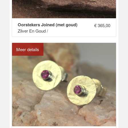
Oorstekers Joined (met goud)
€
365,00
Zilver En Goud /
Meer details