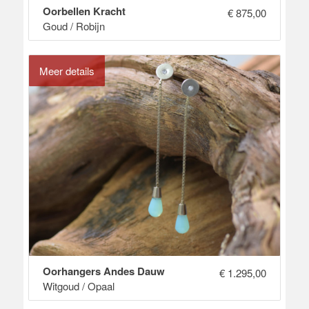
Oorbellen Kracht
€
875,00
Goud / Robijn
Meer details
Oorhangers Andes Dauw
€
1.295,00
Witgoud / Opaal