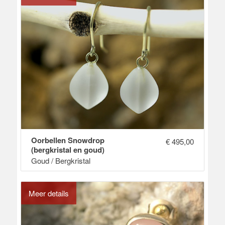
Oorbellen Snowdrop
€
495,00
(bergkristal en goud)
Goud / Bergkristal
Meer details