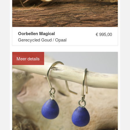
Oorbellen Magical
€
995,00
Gerecycled Goud / Opaal
Meer details