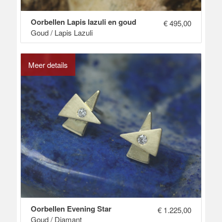
Oorbellen Lapis lazuli en goud
€
495,00
Goud / Lapis Lazuli
Meer details
Oorbellen Evening Star
€
1.225,00
Goud / Diamant