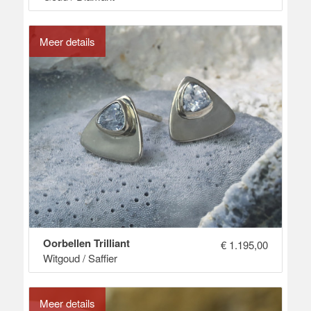
Meer details
Oorbellen Trilliant
€
1.195,00
Witgoud / Saffier
Meer details