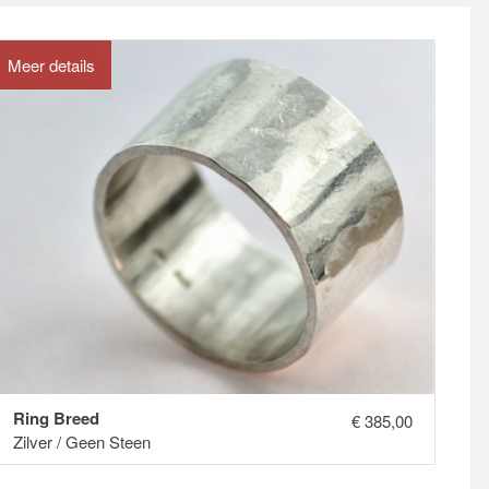
Meer details
Ring Breed
€
385,00
Zilver / Geen Steen