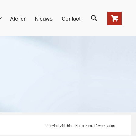
Atelier
Nieuws
Contact
U bevindt zich hier:
Home
/
ca. 10 werkdagen