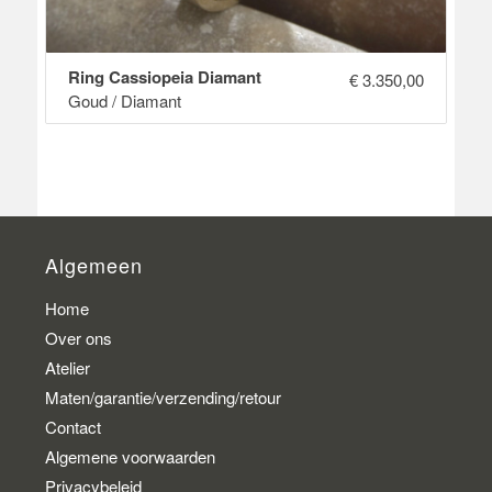
Ring Cassiopeia Diamant
€
3.350,00
Goud / Diamant
Algemeen
Home
Over ons
Atelier
Maten/garantie/verzending/retour
Contact
Algemene voorwaarden
Privacybeleid