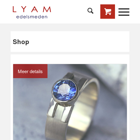
Shop
Meer details