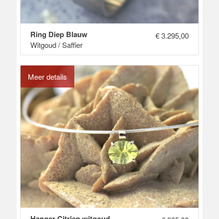
Ring Diep Blauw
€
3.295,00
Witgoud / Saffier
Meer details
Hanger Citrien witgoud