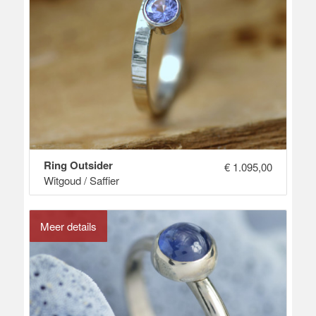
Ring Outsider
€
1.095,00
Witgoud / Saffier
Meer details