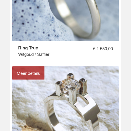
Ring True
€
1.550,00
Witgoud / Saffier
Meer details