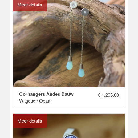
Meer details
Oorhangers Andes Dauw
€
1.295,00
Witgoud / Opaal
Meer details