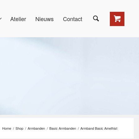
Atelier
Nieuws
Contact
:
Home
/
Shop
/
Armbanden
/
Basic Armbanden
/
Armband Basic Amethist