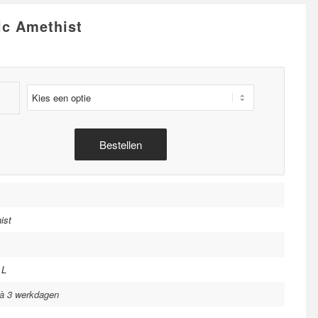
c Amethist
Bestellen
ist
 L
 à 3 werkdagen