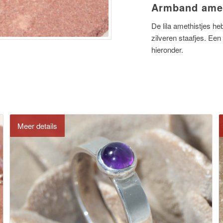
Armband amet
De lila amethistjes h
zilveren staafjes. Een
hieronder.
Meer details