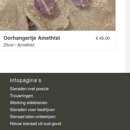
Oorhangertje Amethist
€
45,00
Zilver / Amethist
Infopagina’s
Sieraden met poezie
Trouwringen
Werking edelstenen
Sieraden voor bedrijven
Sieraad laten ontwerpen
Nieuw sieraad uit oud goud