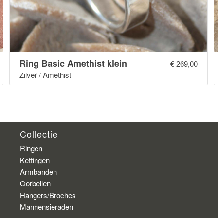
Ring Basic Amethist klein
€
269,00
Zilver / Amethist
Collectie
Ringen
Kettingen
Armbanden
Oorbellen
Hangers/Broches
Mannensieraden