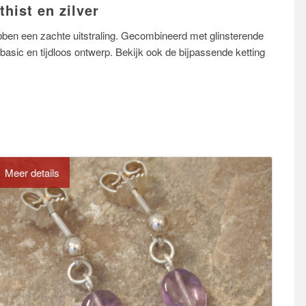
hist en zilver
ebben een zachte uitstraling. Gecombineerd met glinsterende
 basic en tijdloos ontwerp. Bekijk ook de bijpassende ketting
Meer details