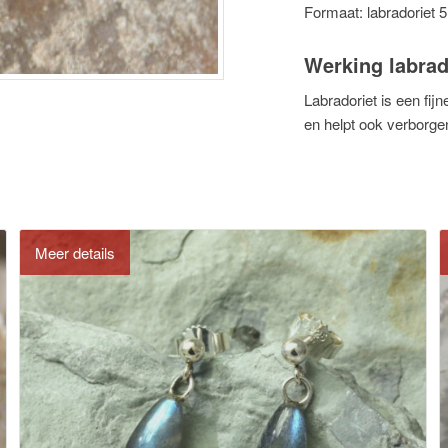
Formaat: labradoriet 
Werking labrad
Labradoriet is een fij
en helpt ook verborgen
Meer details