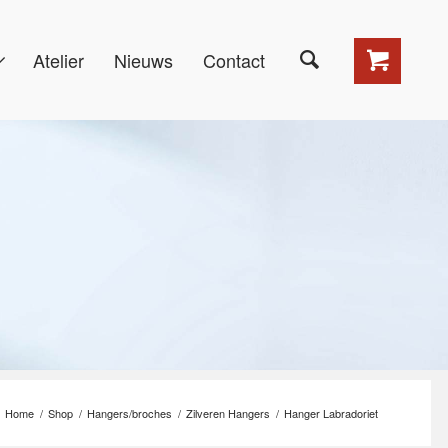
Atelier
Nieuws
Contact
Home
/
Shop
/
Hangers/broches
/
Zilveren Hangers
/
Hanger Labradoriet