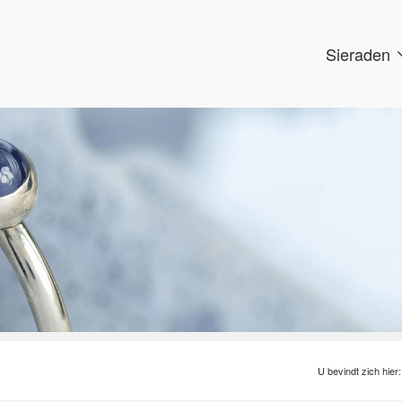
Sieraden
U bevindt zich hier: