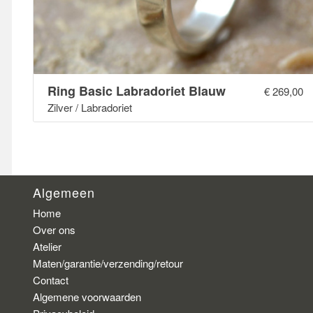
Ring Basic Labradoriet Blauw
€
269,00
Zilver / Labradoriet
Algemeen
Home
Over ons
Atelier
Maten/garantie/verzending/retour
Contact
Algemene voorwaarden