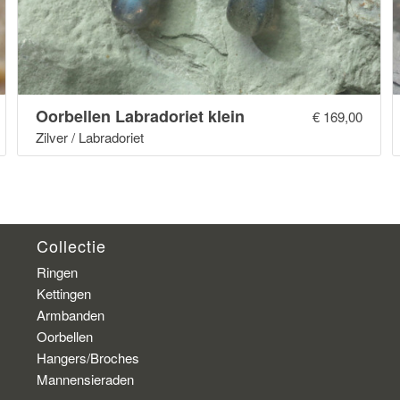
Oorbellen Labradoriet klein
€
169,00
Zilver / Labradoriet
Collectie
Ringen
Kettingen
Armbanden
Oorbellen
Hangers/Broches
Mannensieraden