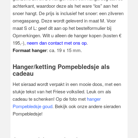
achterkant, waardoor deze als het ware “los” aan het
snoer hangt. De prijs is inclusief het snoer: een zilveren
omegaspang. Deze wordt geleverd in maat M. Voor
maat S of L: geef dit aan op het bestelformulier bij
Opmerkingen. Wilt u alleen de hanger kopen (kosten €
195,-),
neem dan contact met ons op
.
Formaat hanger
: ca. 19 x 15 mm.
Hanger/ketting Pompebledsje als
cadeau
Het sieraad wordt verpakt in een mooie doos, met een
stukje tekst van het Friese volkslied. Leuk om als
cadeau te schenken! Op de foto met
hanger
Pompebledsje
goud
. Bekijk ook onze andere sieraden
Pompebledsje!