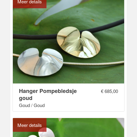
Meer details
Hanger Pompebledsje
€
685,00
goud
Goud / Goud
Meer details