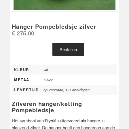
Hanger Pompebledsje zilver
€
275,00
Bestellen
KLEUR
wit
METAAL
zilver
LEVERTIJD
op voorraad, 1-3 werkdagen
Zilveren hanger/ketting
Pompebledsje
Hèt symbool van Fryslân uitgevoerd als hanger in
glanzend zilver. De hanger heeft een hangeroog aan de