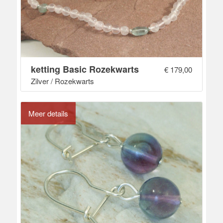
ketting Basic Rozekwarts
€
179,00
Zilver / Rozekwarts
Meer details