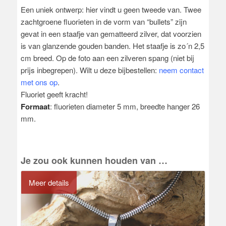
Een uniek ontwerp: hier vindt u geen tweede van. Twee
zachtgroene fluorieten in de vorm van “bullets” zijn
gevat in een staafje van gematteerd zilver, dat voorzien
is van glanzende gouden banden. Het staafje is zo´n 2,5
cm breed. Op de foto aan een zilveren spang (niet bij
prijs inbegrepen). Wilt u deze bijbestellen:
neem contact
met ons op
.
Fluoriet geeft kracht!
Formaat
: fluorieten diameter 5 mm, breedte hanger 26
mm.
Je zou ook kunnen houden van …
Meer details