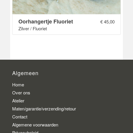
Oorhangertje Fluoriet
€
45,00
Zilver / Fluoriet
Algemeen
Home
Over ons
Atelier
Maten/garantie/verzending/retour
Contact
Algemene voorwaarden
Privacybeleid