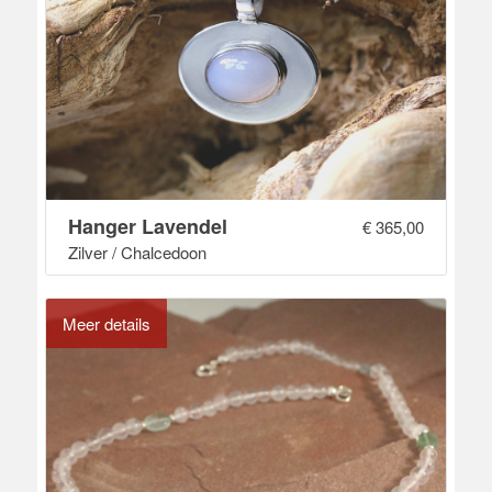
Hanger Lavendel
€
365,00
Zilver / Chalcedoon
Meer details