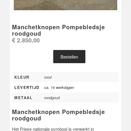
Manchetknopen Pompebledsje
roodgoud
€
2.850,00
Bestellen
KLEUR
rood
LEVERTIJD
ca. 14 werkdagen
METAAL
roodgoud
Manchetknopen Pompebledsje
roodgoud
Het Friese nationale symbool is verwerkt in