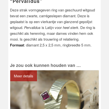
“Pervalidus”
Deze strak vormgegeven ring van geschuurd witgoud
bevat een zwarte, carrégeslepen diamant. Deze is
geplaatst is op een vierkantje van glanzend gepolijst
witgoud.
Pervalidus
is Latijn voor
heel sterk
. De ring is
geschikt als herenring, maar dames vinden hem ook
mooi. Is geschikt als trouwring of relatiering.
Formaat
: diamant 2,5 x 2,5 mm, ringbreedte 5 mm.
Je zou ook kunnen houden van …
Meer details