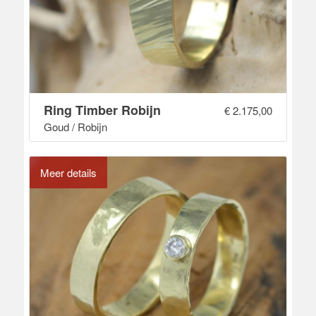
Ring Timber Robijn
€
2.175,00
Goud / Robijn
Meer details