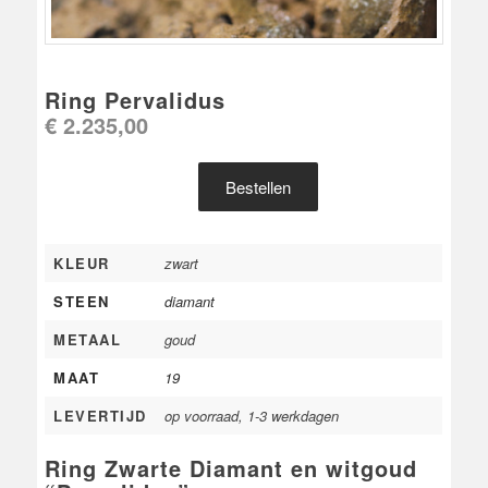
Ring Pervalidus
€
2.235,00
Bestellen
KLEUR
zwart
STEEN
diamant
METAAL
goud
MAAT
19
LEVERTIJD
op voorraad, 1-3 werkdagen
Ring Zwarte Diamant en witgoud