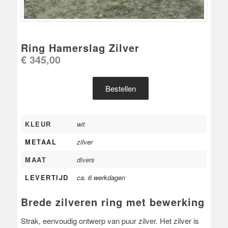
Ring Hamerslag Zilver
€
345,00
Bestellen
KLEUR
wit
METAAL
zilver
MAAT
divers
LEVERTIJD
ca. 6 werkdagen
Brede zilveren ring met bewerking
Strak, eenvoudig ontwerp van puur zilver. Het zilver is