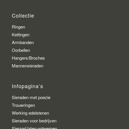
Collectie
Ringen
Kettingen
Armbanden
Oorbellen
Hangers/Broches
Mannensieraden
Infopagina’s
Sieraden met poezie
Trouwringen
Werking edelstenen
Sieraden voor bedrijven
Sieraad laten ontwerpen