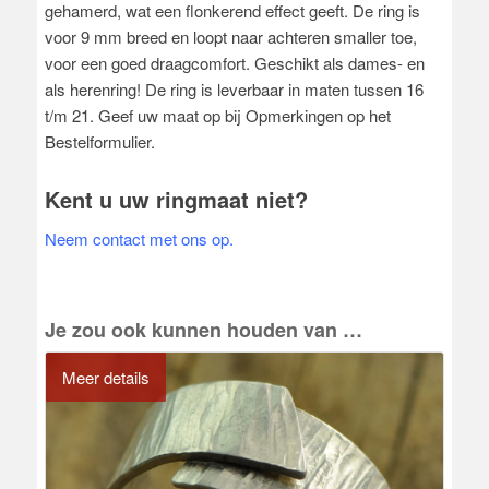
gehamerd, wat een flonkerend effect geeft. De ring is
voor 9 mm breed en loopt naar achteren smaller toe,
voor een goed draagcomfort. Geschikt als dames- en
als herenring! De ring is leverbaar in maten tussen 16
t/m 21. Geef uw maat op bij Opmerkingen op het
Bestelformulier.
Kent u uw ringmaat niet?
Neem contact met ons op.
Je zou ook kunnen houden van …
Meer details