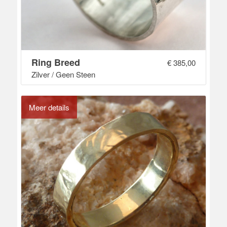
Ring Breed
€
385,00
Zilver / Geen Steen
Meer details