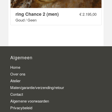
ring Chance 2 (men)
€
2.195,00
Goud / Geen
Algemeen
Home
Over ons
Atelier
Maten/garantie/verzending/retour
Contact
Algemene voorwaarden
Privacybeleid