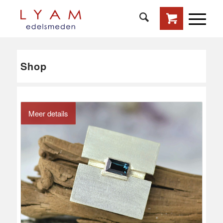
Shop
Meer details