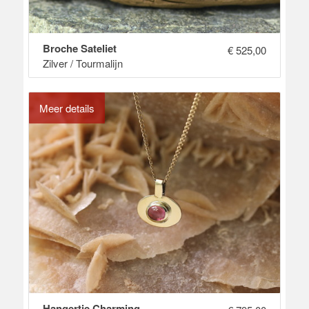
Broche Sateliet
€
525,00
Zilver / Tourmalijn
Meer details
Hangertje Charming