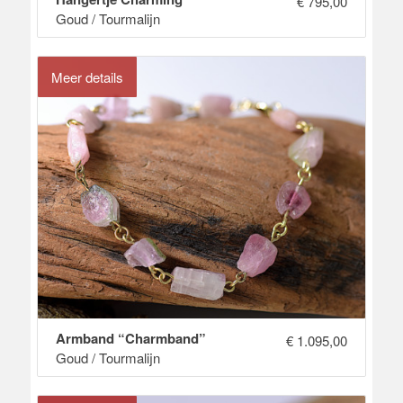
€
795,00
Goud / Tourmalijn
Meer details
Armband “Charmband”
€
1.095,00
Goud / Tourmalijn