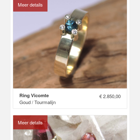
Meer details
Ring Vicomte
€
2.850,00
Goud / Tourmalijn
Meer details