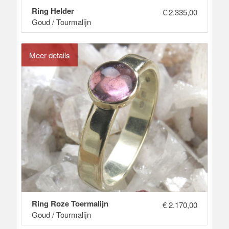
Ring Helder
€
2.335,00
Goud / Tourmalijn
Meer details
Ring Roze Toermalijn
€
2.170,00
Goud / Tourmalijn