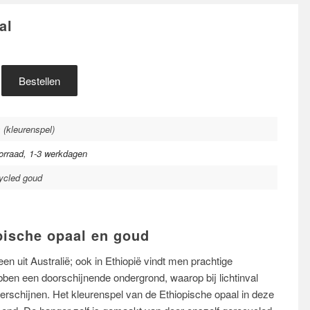
al
Bestellen
 (kleurenspel)
orraad, 1-3 werkdagen
ycled goud
pische opaal en goud
en uit Australië; ook in Ethiopië vindt men prachtige
en een doorschijnende ondergrond, waarop bij lichtinval
verschijnen. Het kleurenspel van de Ethiopische opaal in deze