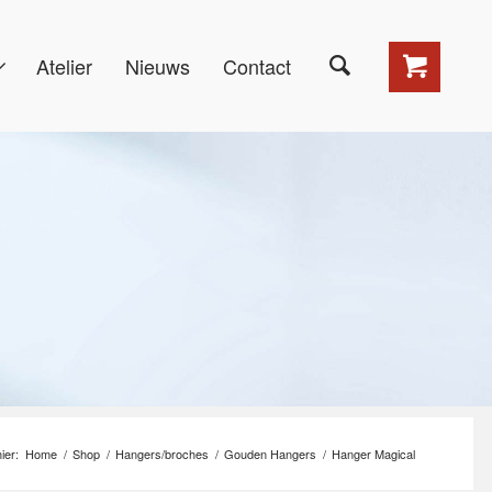
Atelier
Nieuws
Contact
ier:
Home
/
Shop
/
Hangers/broches
/
Gouden Hangers
/
Hanger Magical