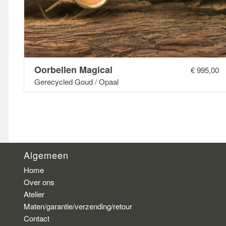
Oorbellen Magical
€
995,00
Gerecycled Goud / Opaal
Algemeen
Home
Over ons
Atelier
Maten/garantie/verzending/retour
Contact