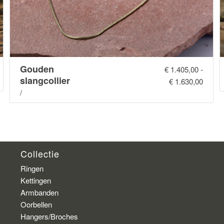
Gouden
€
1.405,00
-
slangcollier
€
1.630,00
/
Collectie
Ringen
Kettingen
Armbanden
Oorbellen
Hangers/Broches