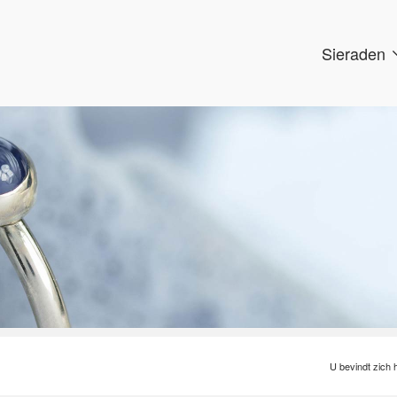
Sieraden
U bevindt zich h