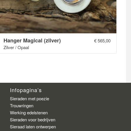
Hanger Magical (zilver)
€
565,00
Zilver / Opaal
Infopagina’s
Sieraden met poezie
Trouwringen
Werking edelstenen
Sieraden voor bedrijven
Sieraad laten ontwerpen