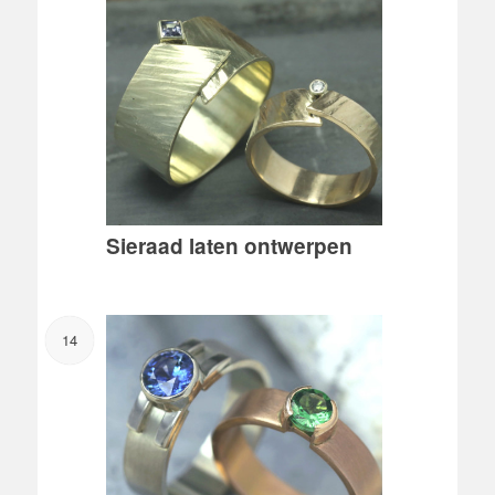
Sieraad laten ontwerpen
14