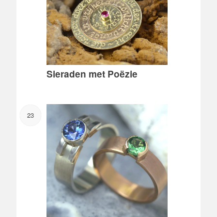
Sieraden met Poëzie
23