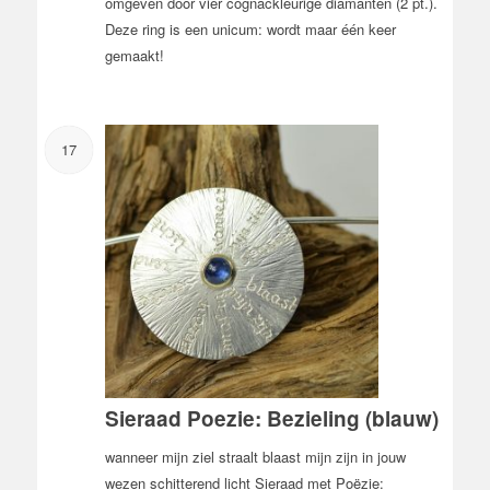
omgeven door vier cognackleurige diamanten (2 pt.).
Deze ring is een unicum: wordt maar één keer
gemaakt!
17
Sieraad Poezie: Bezieling (blauw)
wanneer mijn ziel straalt blaast mijn zijn in jouw
wezen schitterend licht Sieraad met Poëzie: