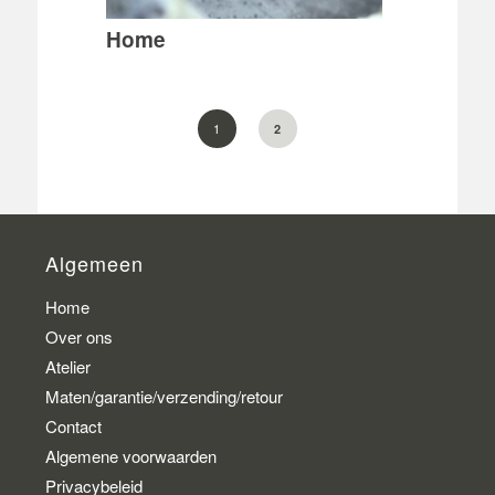
Home
1
2
Algemeen
Home
Over ons
Atelier
Maten/garantie/verzending/retour
Contact
Algemene voorwaarden
Privacybeleid