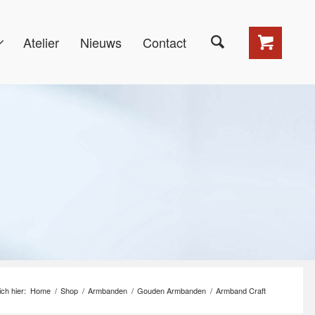
Atelier
Nieuws
Contact
ch hier:
Home
/
Shop
/
Armbanden
/
Gouden Armbanden
/
Armband Craft