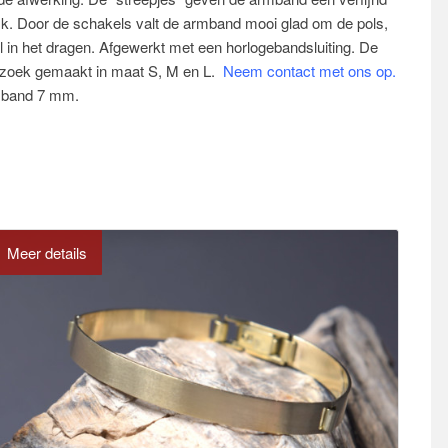
rlijk. Door de schakels valt de armband mooi glad om de pols,
pel in het dragen. Afgewerkt met een horlogebandsluiting. De
zoek gemaakt in maat S, M en L.
Neem contact met ons op.
rmband 7 mm.
Meer details