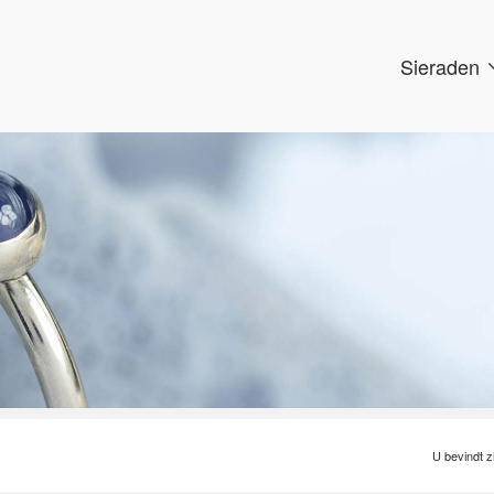
Sieraden
U bevindt zi