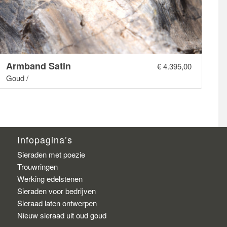
Armband Satin
€
4.395,00
Goud /
Infopagina’s
Sieraden met poezie
Trouwringen
Werking edelstenen
Sieraden voor bedrijven
Sieraad laten ontwerpen
Nieuw sieraad uit oud goud