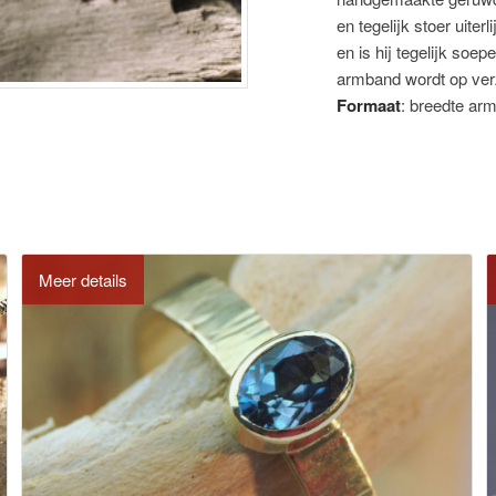
en tegelijk stoer uite
en is hij tegelijk soe
armband wordt op ver
Formaat
: breedte a
Meer details