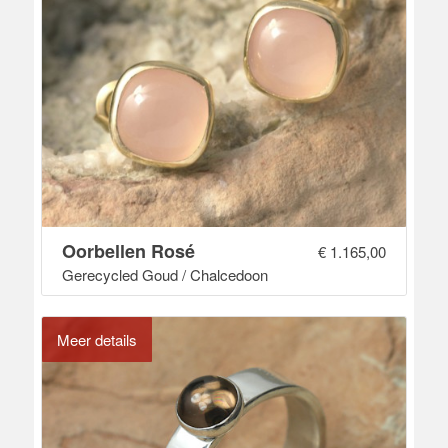
Oorbellen Rosé
€
1.165,00
Gerecycled Goud / Chalcedoon
Meer details