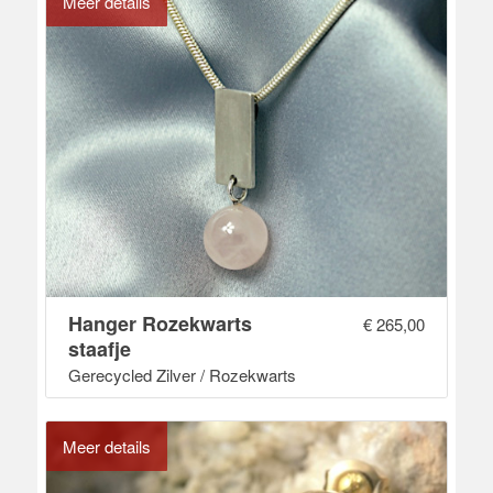
Meer details
Hanger Rozekwarts
€
265,00
staafje
Gerecycled Zilver / Rozekwarts
Meer details