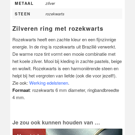
METAAL
zilver
STEEN
rozekwarts
Zilveren ring met rozekwarts
Rozekwarts heeft een zachte kleur en een fijnzinnige
energie. In de ring is rozekwarts uit Brazilië verwerkt.
De warme roze tint vormt een mooie combinatie met
het koele zilver. Mooi bij kleding in zachte pastels, beige
en wolwit. Rozekwarts is een harmoniërende steen en
helpt bij het vergroten van liefde (ook die voor jezelf!).
Zie ook:
Werking edelstenen
.
Formaat
: rozekwarts 6 mm diameter, ringbandbreedte
4 mm.
Je zou ook kunnen houden van …