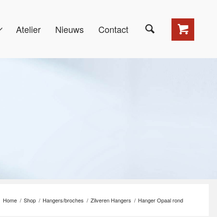
Atelier
Nieuws
Contact
Home
/
Shop
/
Hangers/broches
/
Zilveren Hangers
/
Hanger Opaal rond