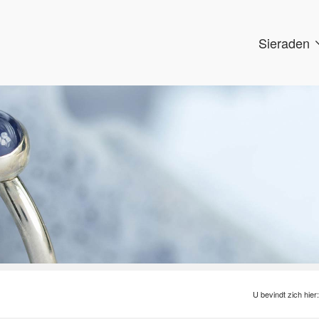
Sieraden
U bevindt zich hier: