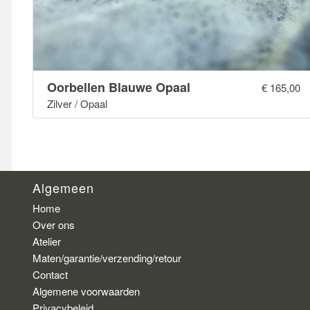
Oorbellen Blauwe Opaal
€
165,00
Zilver / Opaal
Algemeen
Home
Over ons
Atelier
Maten/garantie/verzending/retour
Contact
Algemene voorwaarden
Privacybeleid