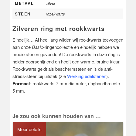
METAAL
zilver
STEEN
rozekwarts
Zilveren ring met rookkwarts
Eindelijk… Al heel lang wilden wij rookkwarts toevoegen
aan onze
Basic
-ringencollectie en eindelijk hebben we
mooie stenen gevonden! De rookkwarts in deze ring is
helder doorschijnend en heeft een warme, bruine kleur.
Rookkwarts geldt als beschermsteen en is de anti-
stress-steen bij uitstek (zie
Werking edelstenen
).
Formaat
: rookkwarts 7 mm diameter, ringbandbreedte
5 mm.
Je zou ook kunnen houden van …
Meer details