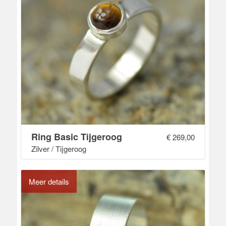
Ring Basic Tijgeroog
€
269,00
Zilver / Tijgeroog
Meer details