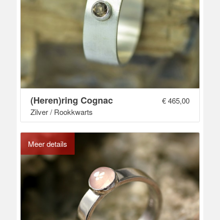
(Heren)ring Cognac
€
465,00
Zilver / Rookkwarts
Meer details