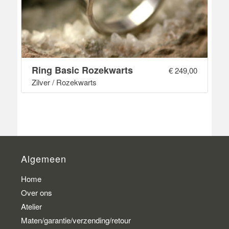
Ring Basic Rozekwarts
€
249,00
Zilver / Rozekwarts
Algemeen
Home
Over ons
Atelier
Maten/garantie/verzending/retour