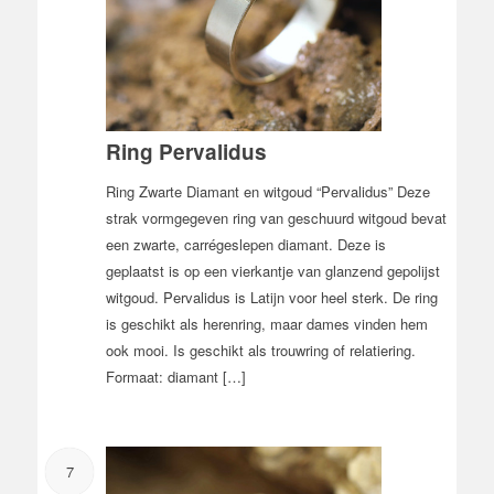
Ring Pervalidus
Ring Zwarte Diamant en witgoud “Pervalidus” Deze
strak vormgegeven ring van geschuurd witgoud bevat
een zwarte, carrégeslepen diamant. Deze is
geplaatst is op een vierkantje van glanzend gepolijst
witgoud. Pervalidus is Latijn voor heel sterk. De ring
is geschikt als herenring, maar dames vinden hem
ook mooi. Is geschikt als trouwring of relatiering.
Formaat: diamant […]
7