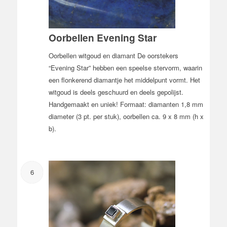
Oorbellen Evening Star
Oorbellen witgoud en diamant De oorstekers
“Evening Star” hebben een speelse stervorm, waarin
een flonkerend diamantje het middelpunt vormt. Het
witgoud is deels geschuurd en deels gepolijst.
Handgemaakt en uniek! Formaat: diamanten 1,8 mm
diameter (3 pt. per stuk), oorbellen ca. 9 x 8 mm (h x
b).
6