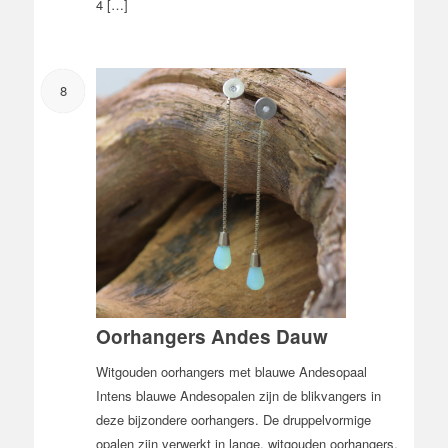
4 […]
8
Oorhangers Andes Dauw
Witgouden oorhangers met blauwe Andesopaal
Intens blauwe Andesopalen zijn de blikvangers in
deze bijzondere oorhangers. De druppelvormige
opalen zijn verwerkt in lange, witgouden oorhangers.