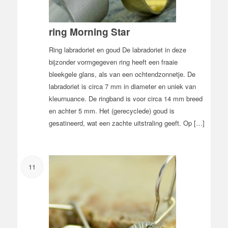
ring Morning Star
Ring labradoriet en goud De labradoriet in deze
bijzonder vormgegeven ring heeft een fraaie
bleekgele glans, als van een ochtendzonnetje. De
labradoriet is circa 7 mm in diameter en uniek van
kleurnuance. De ringband is voor circa 14 mm breed
en achter 5 mm. Het (gerecyclede) goud is
gesatineerd, wat een zachte uitstraling geeft. Op […]
11