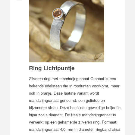
Ring Lichtpuntje
Zilveren ring met mandarijngranaat Granaat is een
bekende edelsteen die in roodtinten voorkomt, maar
ook in oranje. Deze laatste variant wordt
mandarijngranaat genoemd: een geliefde en
bijzondere steen. Deze heeft een geweldige briljantie,
bijna zoals diamant. De fraaie mandarijngranaat is
verwerkt op een gehamerde zilveren ring. Formaat:
mandarijngranaat 4,0 mm in diameter, ringband circa