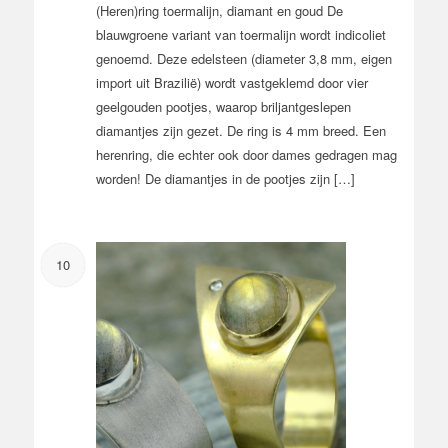
(Heren)ring toermalijn, diamant en goud De
blauwgroene variant van toermalijn wordt indicoliet
genoemd. Deze edelsteen (diameter 3,8 mm, eigen
import uit Brazilië) wordt vastgeklemd door vier
geelgouden pootjes, waarop briljantgeslepen
diamantjes zijn gezet. De ring is 4 mm breed. Een
herenring, die echter ook door dames gedragen mag
worden! De diamantjes in de pootjes zijn […]
10