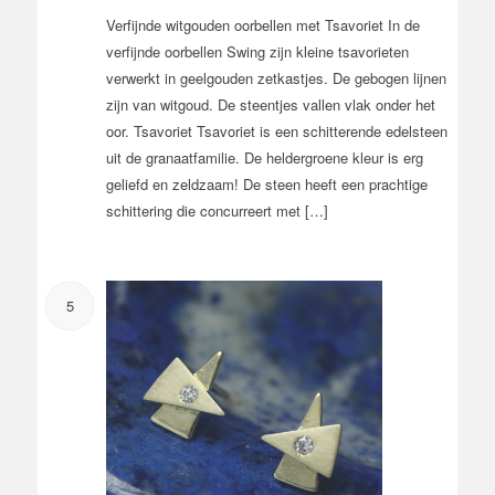
Verfijnde witgouden oorbellen met Tsavoriet In de
verfijnde oorbellen Swing zijn kleine tsavorieten
verwerkt in geelgouden zetkastjes. De gebogen lijnen
zijn van witgoud. De steentjes vallen vlak onder het
oor. Tsavoriet Tsavoriet is een schitterende edelsteen
uit de granaatfamilie. De heldergroene kleur is erg
geliefd en zeldzaam! De steen heeft een prachtige
schittering die concurreert met […]
5